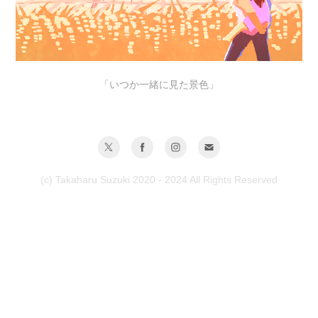
「いつか一緒に見た景色」
(c) Takaharu Suzuki 2020 - 2024 All Rights Reserved