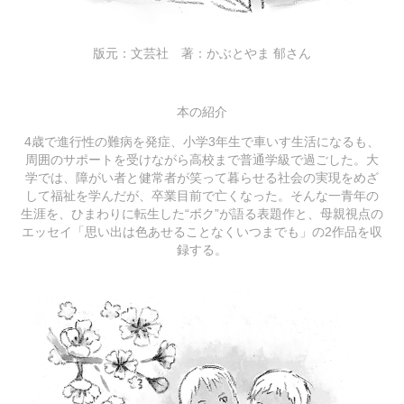
版元：文芸社 著：かぶとやま 郁さん
本の紹介
4歳で進行性の難病を発症、小学3年生で車いす生活になるも、
周囲のサポートを受けながら高校まで普通学級で過ごした。大
学では、障がい者と健常者が笑って暮らせる社会の実現をめざ
して福祉を学んだが、卒業目前で亡くなった。そんな一青年の
生涯を、ひまわりに転生した“ボク”が語る表題作と、母親視点の
エッセイ「思い出は色あせることなくいつまでも」の2作品を収
録する。