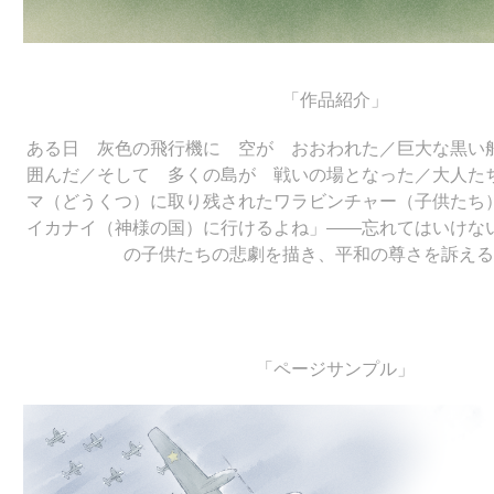
「作品紹介」
ある日 灰色の飛行機に 空が おおわれた／巨大な黒
囲んだ／そして 多くの島が 戦いの場となった／大人た
マ（どうくつ）に取り残されたワラビンチャー（子供たち
イカナイ（神様の国）に行けるよね」――忘れてはいけな
の子供たちの悲劇を描き、平和の尊さを訴える
「ページサンプル」