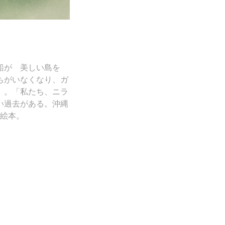
い船が 美しい島を
ちがいなくなり、ガ
）。「私たち、ニラ
い過去がある。沖縄
絵本。