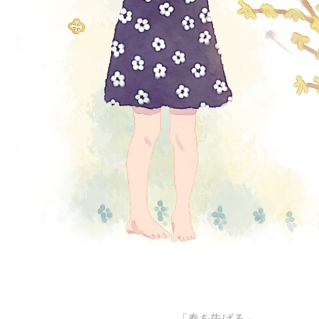
「春を告げる」