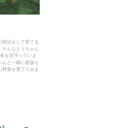
の世話をして育てる
。そんなとうちゃん
長を見守っていま
ゃんと一緒に家族も
も野菜を育ててみま